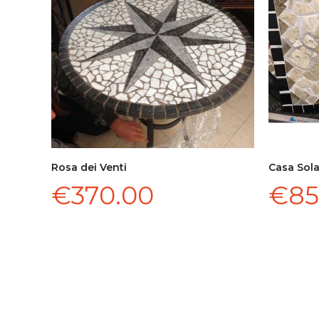
Rosa dei Venti
Casa Sol
AGGIUNGI AL CARRELLO
€
370.00
€
85