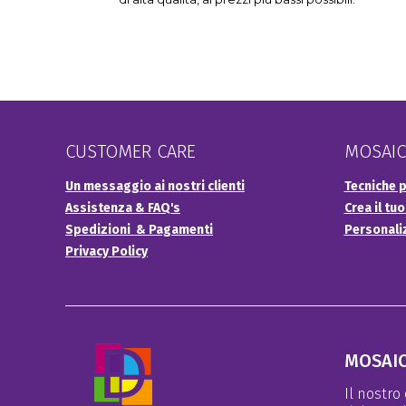
CUSTOMER CARE
MOSAIC
Un messaggio ai nostri clienti
Tecniche p
Assistenza & FAQ's
Crea il tu
Spedizioni & Pagamenti
Personali
Privacy Policy
MOSAIC
Il nostro