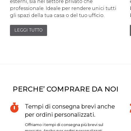
esterni, sia nel settore privato che
professionale. Ideale per rendere unici tutti
gli spazi della tua casa o del tuo ufficio.
LEGGI TUTTO
PERCHE’ COMPRARE DA NOI
Tempi di consegna brevi anche
per ordini personalizzati.
Offriamo i tempi di consegna più brevi sul
mercato. Anche per ordini personalizzati