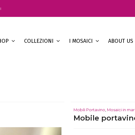
I
HOP
COLLEZIONI
I MOSAICI
ABOUT US
Mobili Portavino
,
Mosaici in ma
Mobile portavin