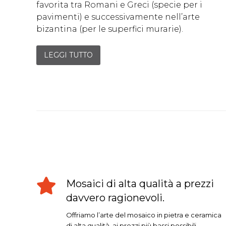
favorita tra Romani e Greci (specie per i
pavimenti) e successivamente nell’arte
bizantina (per le superfici murarie).
LEGGI TUTTO
Mosaici di alta qualità a prezzi
davvero ragionevoli.
Offriamo l’arte del mosaico in pietra e ceramica
di alta qualità, ai prezzi più bassi possibili.