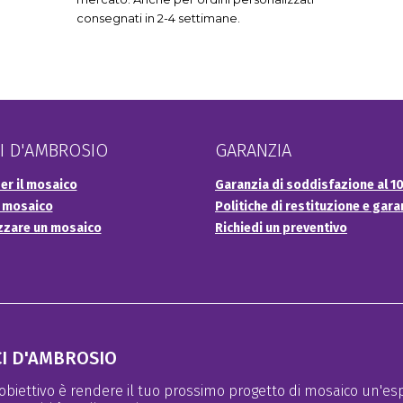
consegnati in 2-4 settimane.
I D'AMBROSIO
GARANZIA
er il mosaico
Garanzia di soddisfazione al 
o mosaico
Politiche di restituzione e gara
zzare un mosaico
Richiedi un preventivo
I D'AMBROSIO
 obiettivo è rendere il tuo prossimo progetto di mosaico un'esp