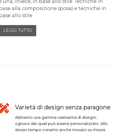
e una, invece, in base allo stile. Tecniche in
base alla composizione (posa) e tecniche in
base allo stile.
LEGGI TUTTO
Varietà di design senza paragone
Abbiamo una gamma vastissima di disegni,
ognuno dei quali può essere personalizzato. Allo
stesso tempo creiamo anche mosaici su misura