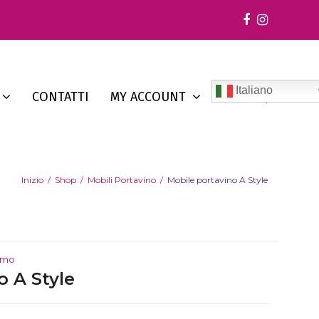
Facebook
Instagr
Italiano
CONTATTI
MY ACCOUNT
Inizio
/
Shop
/
Mobili Portavino
/
Mobile portavino A Style
rmo
o A Style