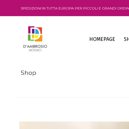
SPEDIZIONI IN TUTTA EUROPA PER PICCOLI E GRANDI ORDIN
HOMEPAGE
S
Shop