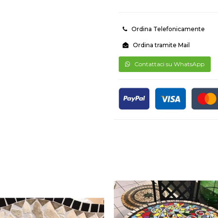
Ordina Telefonicamente
Ordina tramite Mail
Contattaci su WhatsApp