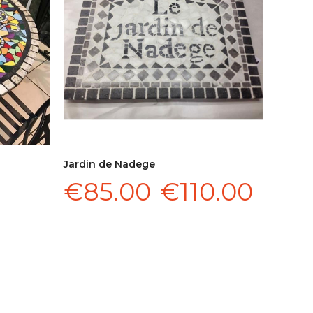
Jardin de Nadege
SCEGLI
€
85.00
€
110.00
–