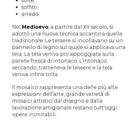
volte;
soffitti;
arredo.
Nel
Medioevo
, a partire dal XII secolo, si
adottò una nuova tecnica accanto a quella
tradizionale. Le tessere si incollavano su un
pannello di legno sul quale si applicava una
tela. La tela veniva poi appoggiata sulla
parete fresca di intonaco. L’intonaco,
seccando, tratteneva le tessere e la tela
veniva infine tolta.
Il mosaico rappresenta una delle più alte
espressioni dell’arte, grande varietà di
mosaici artistici dal disegno e dalla
lavorazione artigianale restano tutt’oggi
opere inimitabili.