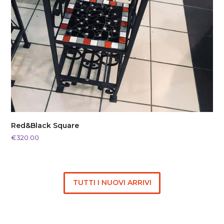
Red&Black Square
€
320.00
TUTTI I NUOVI ARRIVI