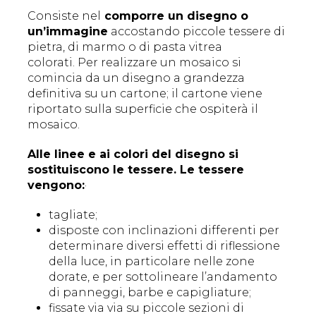
Consiste nel
comporre un disegno o
un’immagine
accostando piccole tessere di
pietra, di marmo o di pasta vitrea
colorati. Per realizzare un mosaico si
comincia da un disegno a grandezza
definitiva su un cartone; il cartone viene
riportato sulla superficie che ospiterà il
mosaico.
Alle linee e ai colori del disegno si
sostituiscono le tessere. Le tessere
vengono:
·
tagliate;
disposte con inclinazioni differenti per
determinare diversi effetti di riflessione
della luce, in particolare nelle zone
dorate, e per sottolineare l’andamento
di panneggi, barbe e capigliature;
fissate via via su piccole sezioni di