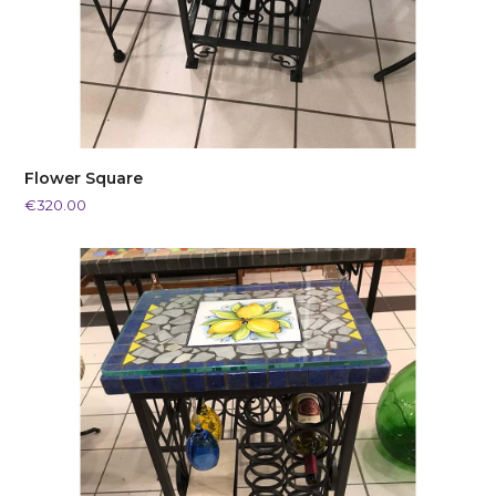
Flower Square
€
320.00