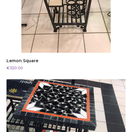
Lemon Square
€
320.00