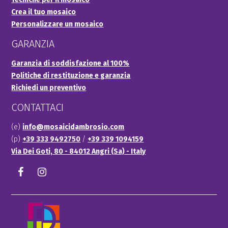
Crea il tuo mosaico
Personalizzare un mosaico
GARANZIA
Garanzia di soddisfazione al 100%
Politiche di restituzione e garanzia
Richiedi un preventivo
CONTATTACI
(e)
info@mosaicidambrosio.com
(p)
+39 333 9492750
/
+39 339 1094159
Via Dei Goti, 80 - 84012 Angri (Sa) - Italy
Facebook
Instagram