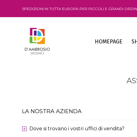
SPEDIZIONI IN TUTTA EUROPA PER PICCOLI E GRANDI ORDIN
HOMEPAGE
S
AS
LA NOSTRA AZIENDA
Dove si trovano i vostri uffici di vendita?