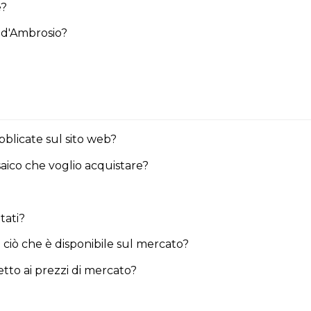
e?
ci d'Ambrosio?
ubblicate sul sito web?
saico che voglio acquistare?
tati?
 ciò che è disponibile sul mercato?
etto ai prezzi di mercato?