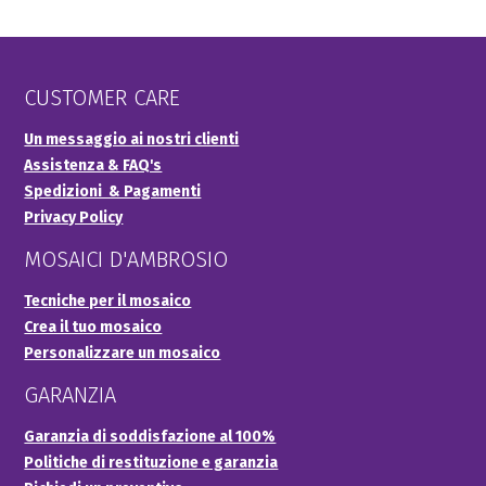
CUSTOMER CARE
Un messaggio ai nostri clienti
Assistenza & FAQ's
Spedizioni & Pagamenti
Privacy Policy
MOSAICI D'AMBROSIO
Tecniche per il mosaico
Crea il tuo mosaico
Personalizzare un mosaico
GARANZIA
Garanzia di soddisfazione al 100%
Politiche di restituzione e garanzia