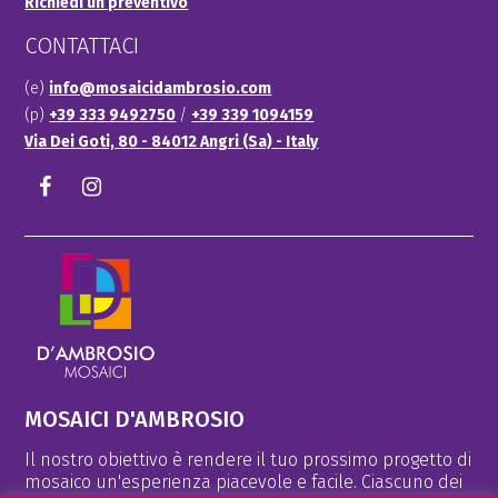
Richiedi un preventivo
CONTATTACI
(e)
info@mosaicidambrosio.com
(p)
+39 333 9492750
/
+39 339 1094159
Via Dei Goti, 80 - 84012 Angri (Sa) - Italy
Facebook
Instagram
MOSAICI D'AMBROSIO
Il nostro obiettivo è rendere il tuo prossimo progetto di
mosaico un'esperienza piacevole e facile. Ciascuno dei